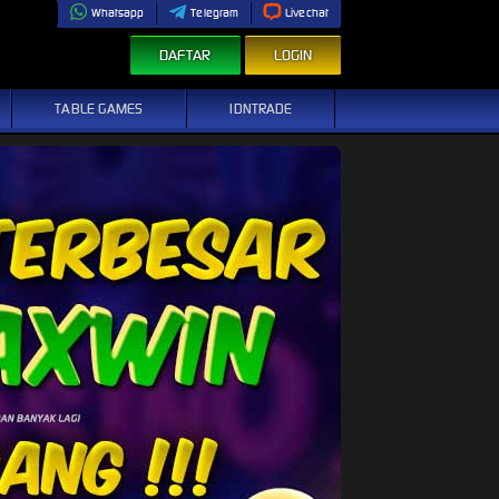
Whatsapp
Telegram
Livechat
DAFTAR
LOGIN
TABLE GAMES
IDNTRADE