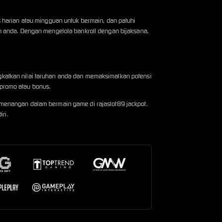
 harian atau mingguan untuk bermain, dan patuhi
n anda. Dengan mengelola bankroll dengan bijaksana,
gkatkan nilai taruhan anda dan memaksimalkan potensi
 promo atau bonus.
emenangan dalam bermain game di rajaslot89 jackpot.
ri.