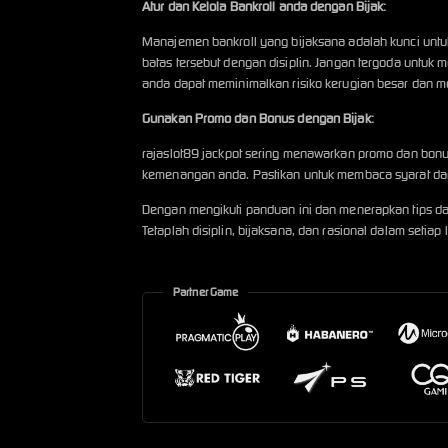
Atur dan Kelola Bankroll anda dengan Bijak:
Manajemen bankroll yang bijaksana adalah kunci untuk
batas tersebut dengan disiplin. Jangan tergoda untu
anda dapat meminimalkan risiko kerugian besar dan m
Gunakan Promo dan Bonus dengan Bijak:
rajaslot89 jackpot sering menawarkan promo dan bonu
kemenangan anda. Pastikan untuk membaca syarat dan 
Dengan mengikuti panduan ini dan menerapkan tips da
Tetaplah disiplin, bijaksana, dan rasional dalam setia
Partner Game