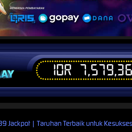
89 Jackpot | Taruhan Terbaik untuk Kesuks