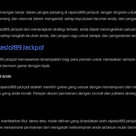
angan besar dalam jangka panjang di rajaslot89 jackpot. Jangan tergoda untuk be
enang dan rasional dalam mengambil setiap keputusan taruhan anda, dan jang
t89 jackpot dan menerapkan strategi terbaik, anda dapat meningkatkan peluan
am setiap langkah taruhan anda, dan jangan ragu untuk belajar dari pengalaman an
jaslot89 Jackpot
89 jackpot menawarkan kesempatan bagi para pemain untuk merasakan sensasi t
 bermain game dengan bijak.
t anda:
rajaslot89 jackpot adalah memilih game yang sesuai dengan kemampuan dan mi
 yang anda minati. Pelajari aturan permainan dengan cermat dan pahami strateg
nfaatkan fitur demo atau mode latihan yang disediakan oleh rajaslot89 jack
ami mekanisme permainan dan mengasah keterampilan anda sebelum mulai ber